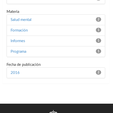
Materia
Salud mental
2
Formación
1
Informes
1
Programa
1
Fecha de publicación
2016
2