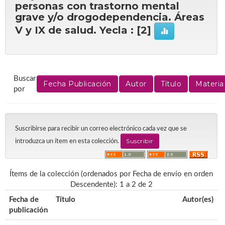
personas con trastorno mental
grave y/o drogodependencia. Áreas
V y IX de salud. Yecla : [2]
Buscar
por
Suscribirse para recibir un correo electrónico cada vez que se
introduzca un ítem en esta colección.
Ítems de la colección (ordenados por Fecha de envío en orden
Descendente): 1 a 2 de 2
Fecha de
Título
Autor(es)
publicación