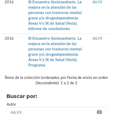
2016
III Encuentro Sociosanitario. La
AA.VV
mejora en la atención de las
personas con trastorno mental
grave y/o drogodependencia.
Áreas V y IX de Salud (Yecla).
Informe de conclusiones
2016
III Encuentro Sociosanitario. La
AA.VV
mejora en la atención de las
personas con trastorno mental
grave y/o drogodependencia.
Áreas V y IX de Salud (Yecla).
Programa
Ítems de la colección (ordenados por Fecha de envío en orden
Descendente): 1 a 2 de 2
Buscar por:
Autor
AA.VV
2