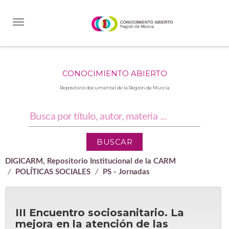
Skip
navigation
CONOCIMIENTO ABIERTO
Repositorio documental de la Región de Murcia
DIGICARM, Repositorio Institucional de la CARM
POLÍTICAS SOCIALES
PS - Jornadas
III Encuentro sociosanitario. La
mejora en la atención de las