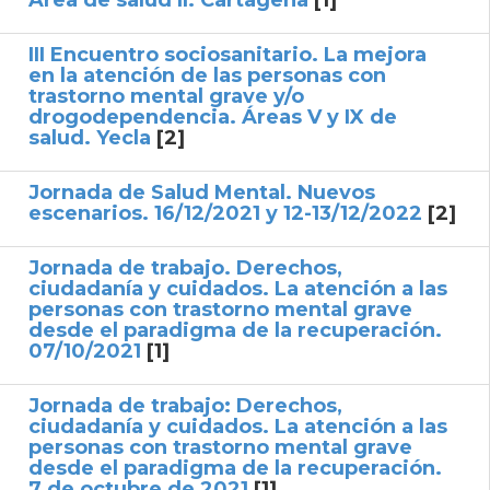
Área de salud II. Cartagena
[1]
III Encuentro sociosanitario. La mejora
en la atención de las personas con
trastorno mental grave y/o
drogodependencia. Áreas V y IX de
salud. Yecla
[2]
Jornada de Salud Mental. Nuevos
escenarios. 16/12/2021 y 12-13/12/2022
[2]
Jornada de trabajo. Derechos,
ciudadanía y cuidados. La atención a las
personas con trastorno mental grave
desde el paradigma de la recuperación.
07/10/2021
[1]
Jornada de trabajo: Derechos,
ciudadanía y cuidados. La atención a las
personas con trastorno mental grave
desde el paradigma de la recuperación.
7 de octubre de 2021
[1]