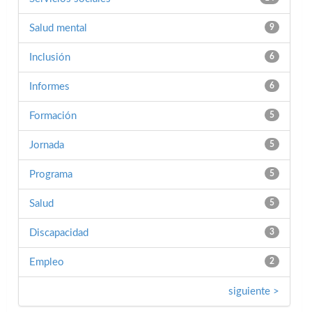
Salud mental
9
Inclusión
6
Informes
6
Formación
5
Jornada
5
Programa
5
Salud
5
Discapacidad
3
Empleo
2
siguiente >