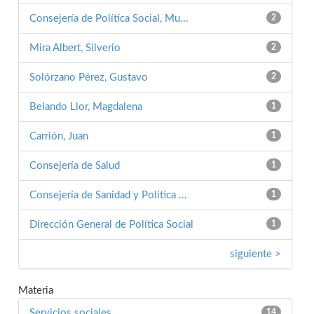
Consejería de Política Social, Mu...
2
Mira Albert, Silverio
2
Solórzano Pérez, Gustavo
2
Belando Llor, Magdalena
1
Carrión, Juan
1
Consejería de Salud
1
Consejería de Sanidad y Política ...
1
Dirección General de Política Social
1
siguiente >
Materia
Servicios sociales
14