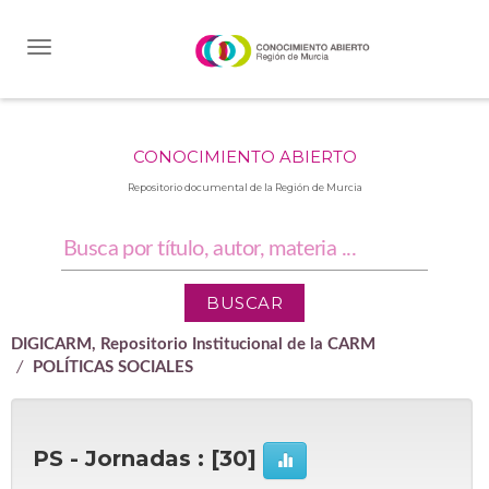
Skip
navigation
CONOCIMIENTO ABIERTO
Repositorio documental de la Región de Murcia
DIGICARM, Repositorio Institucional de la CARM
POLÍTICAS SOCIALES
PS - Jornadas : [30]