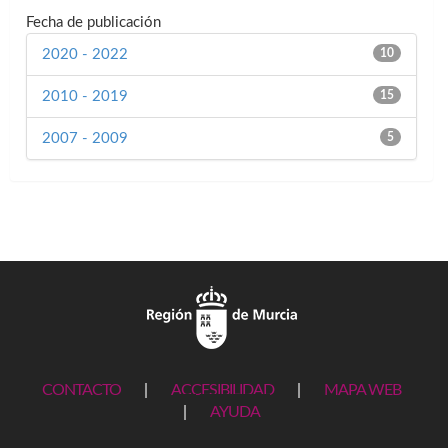
Fecha de publicación
2020 - 2022
10
2010 - 2019
15
2007 - 2009
5
CONTACTO
|
ACCESIBILIDAD
|
MAPA WEB
|
AYUDA