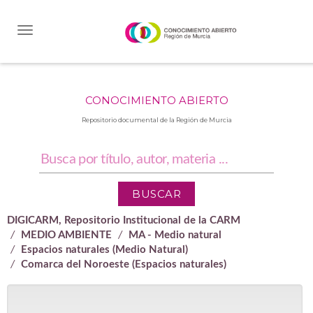
Skip
navigation
CONOCIMIENTO ABIERTO
Repositorio documental de la Región de Murcia
DIGICARM, Repositorio Institucional de la CARM
MEDIO AMBIENTE
MA - Medio natural
Espacios naturales (Medio Natural)
Comarca del Noroeste (Espacios naturales)