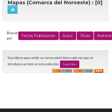
Mapas (Comarca del Noroeste) : [0]
Buscar
por
Suscribirse para recibir un correo electrónico cada vez que se
introduzca un ítem en esta colección.