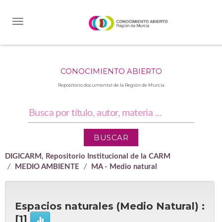
Skip
navigation
CONOCIMIENTO ABIERTO
Repositorio documental de la Región de Murcia
DIGICARM, Repositorio Institucional de la CARM
MEDIO AMBIENTE
MA - Medio natural
Espacios naturales (Medio Natural) :
[1]