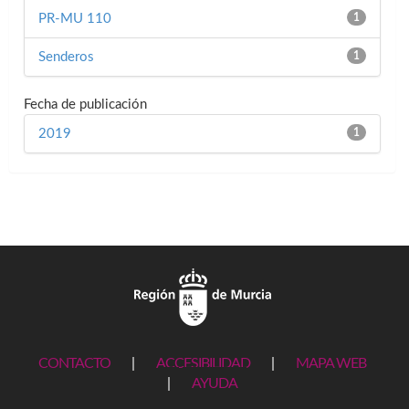
PR-MU 110
1
Senderos
1
Fecha de publicación
2019
1
CONTACTO
|
ACCESIBILIDAD
|
MAPA WEB
|
AYUDA