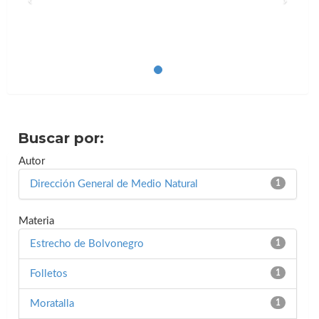
Buscar por:
Autor
Dirección General de Medio Natural
1
Materia
Estrecho de Bolvonegro
1
Folletos
1
Moratalla
1