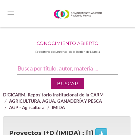
Skip
navigation
CONOCIMIENTO ABIERTO
Repositorio documental de la Región de Murcia
DIGICARM, Repositorio Institucional de la CARM
AGRICULTURA, AGUA, GANADERÍA Y PESCA
AGP - Agricultura
IMIDA
Proyectos I+D (IMIDA) : [1]