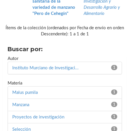
sanitaria de la
Investigación y
variedad de manzano
Desarrollo Agrario y
"Pero de Cehegín"
Alimentario
Ítems de la colección (ordenados por Fecha de envío en orden
Descendente): 1 a 1 de 1
Buscar por:
Autor
Instituto Murciano de Investigaci...
1
Materia
Malus pumila
1
Manzana
1
Proyectos de investigación
1
Selección
1