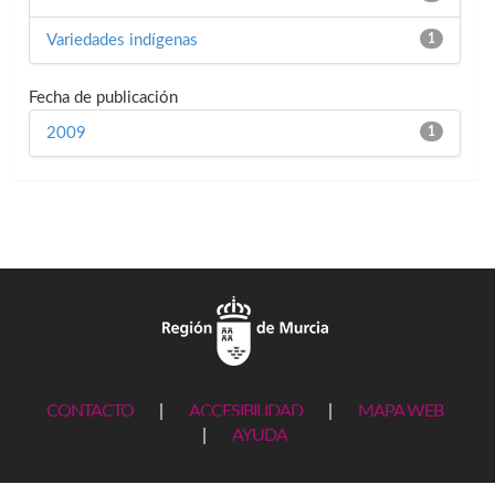
Variedades indígenas
1
Fecha de publicación
2009
1
CONTACTO
|
ACCESIBILIDAD
|
MAPA WEB
|
AYUDA