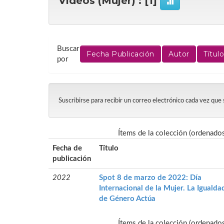
Vídeos (Mujer) : [1]
Buscar
por
Suscribirse para recibir un correo electrónico cada vez que
Ítems de la colección (ordenado
Fecha de
Título
publicación
2022
Spot 8 de marzo de 2022: Día
Internacional de la Mujer. La Igualda
de Género Actúa
Ítems de la colección (ordenado