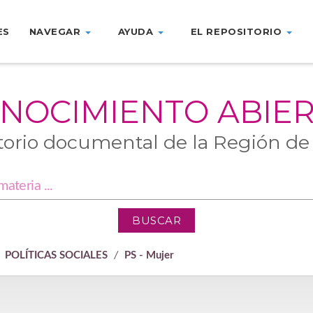
ES
NAVEGAR
AYUDA
EL REPOSITORIO
NOCIMIENTO ABIE
torio documental de la Región de
POLÍTICAS SOCIALES
PS - Mujer