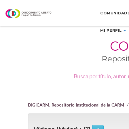
Skip
navigation
COMUNIDAD
MI PERFIL
CO
Reposi
DIGICARM, Repositorio Institucional de la CARM