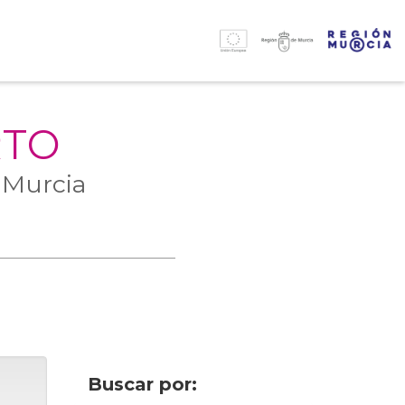
RTO
 Murcia
Buscar por: