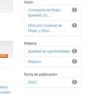
Autor
Consejería de Mujer,
1
Igualdad, LG...
Dirección General de
1
Mujer y Dive...
Materia
Igualdad de oportunidades
1
Mujeres
1
Fecha de publicación
2022
1
aldad,
ersidad