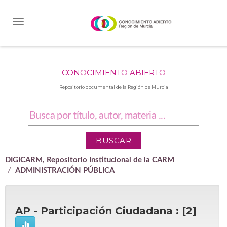
Skip
navigation
CONOCIMIENTO ABIERTO
Repositorio documental de la Región de Murcia
DIGICARM, Repositorio Institucional de la CARM
ADMINISTRACIÓN PÚBLICA
AP - Participación Ciudadana : [2]