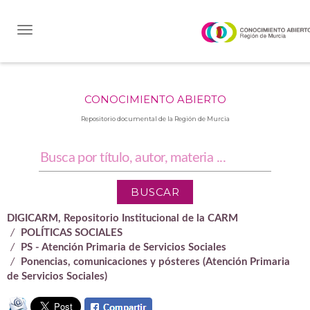
Skip
navigation
CONOCIMIENTO ABIERTO
Repositorio documental de la Región de Murcia
DIGICARM, Repositorio Institucional de la CARM
POLÍTICAS SOCIALES
PS - Atención Primaria de Servicios Sociales
Ponencias, comunicaciones y pósteres (Atención Primaria
de Servicios Sociales)