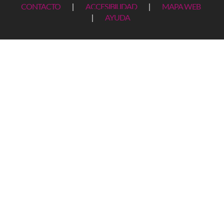
CONTACTO
|
ACCESIBILIDAD
|
MAPA WEB
|
AYUDA