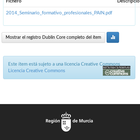
Fichero
Descripció
2014_Seminario_formativo_profesionales_PAIN.pdf
Mostrar el registro Dublin Core completo del ítem
Este ítem está sujeto a una licencia Creative Commons
Licencia Creative Commons