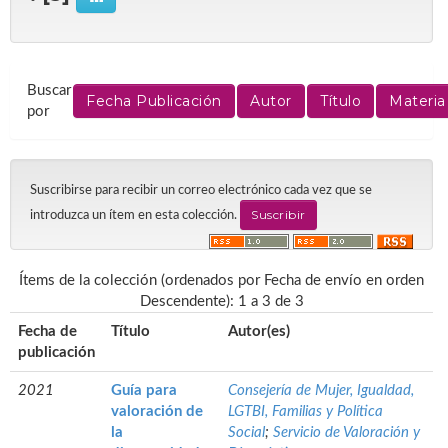
Buscar
por
Suscribirse para recibir un correo electrónico cada vez que se
introduzca un ítem en esta colección.
Ítems de la colección (ordenados por Fecha de envío en orden
Descendente): 1 a 3 de 3
Fecha de
Título
Autor(es)
publicación
2021
Guía para
Consejería de Mujer, Igualdad,
valoración de
LGTBI, Familias y Política
la
Social
;
Servicio de Valoración y