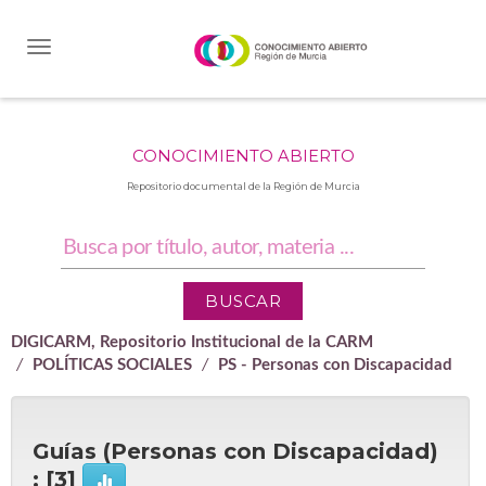
Skip
navigation
CONOCIMIENTO ABIERTO
Repositorio documental de la Región de Murcia
DIGICARM, Repositorio Institucional de la CARM
POLÍTICAS SOCIALES
PS - Personas con Discapacidad
Guías (Personas con Discapacidad)
: [3]