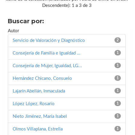
Descendente): 1 a 3 de 3
Buscar por:
Autor
Servicio de Valoración y Diagnóstico
2
Consejería de Familia e Igualdad ...
1
Consejería de Mujer, Igualdad, LG...
1
Hernández Chicano, Consuelo
1
Lajarín Abellán, Inmaculada
1
López López, Rosario
1
Nieto Jiménez, María Isabel
1
Olmos Villaplana, Estrella
1