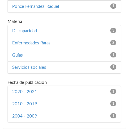
Ponce Fernández, Raquel
1
Materia
Discapacidad
3
Enfermedades Raras
2
Guías
1
Servicios sociales
1
Fecha de publicación
2020 - 2021
1
2010 - 2019
1
2004 - 2009
1