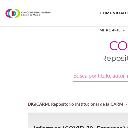
Skip
navigation
COMUNIDAD
MI PERFIL
CO
Reposi
DIGICARM, Repositorio Institucional de la CARM