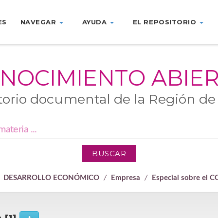
ES
NAVEGAR
AYUDA
EL REPOSITORIO
NOCIMIENTO ABIE
torio documental de la Región de
DESARROLLO ECONÓMICO
Empresa
Especial sobre el 