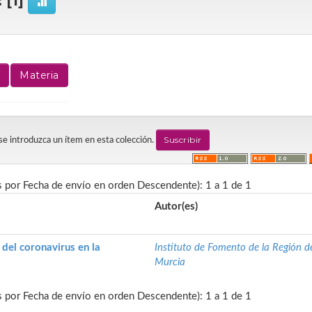
 [1]
 se introduzca un ítem en esta colección.
s por Fecha de envío en orden Descendente): 1 a 1 de 1
Autor(es)
del coronavirus en la
Instituto de Fomento de la Región d
Murcia
s por Fecha de envío en orden Descendente): 1 a 1 de 1