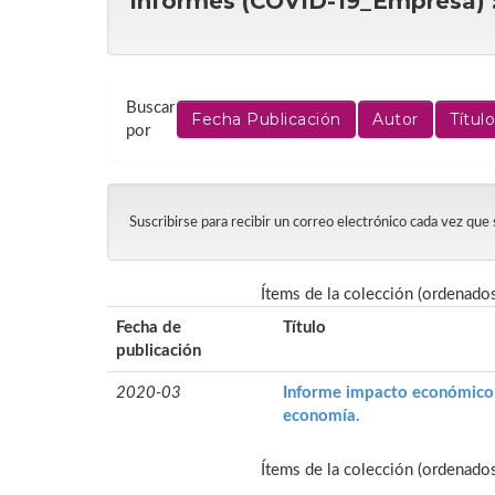
Informes (COVID-19_Empresa) :
Buscar
por
Suscribirse para recibir un correo electrónico cada vez que
Ítems de la colección (ordenado
Fecha de
Título
publicación
2020-03
Informe impacto económico 
economía.
Ítems de la colección (ordenado