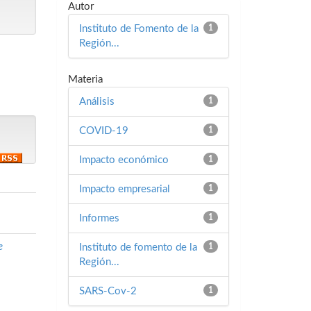
Autor
Instituto de Fomento de la
1
Región...
Materia
Análisis
1
COVID-19
1
Impacto económico
1
Impacto empresarial
1
Informes
1
e
Instituto de fomento de la
1
Región...
SARS-Cov-2
1