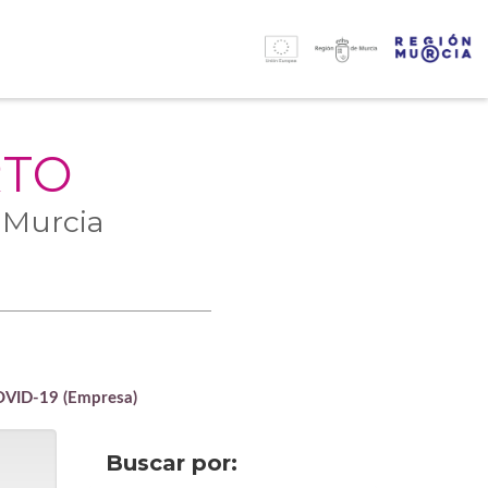
RTO
 Murcia
COVID-19 (Empresa)
Buscar por: