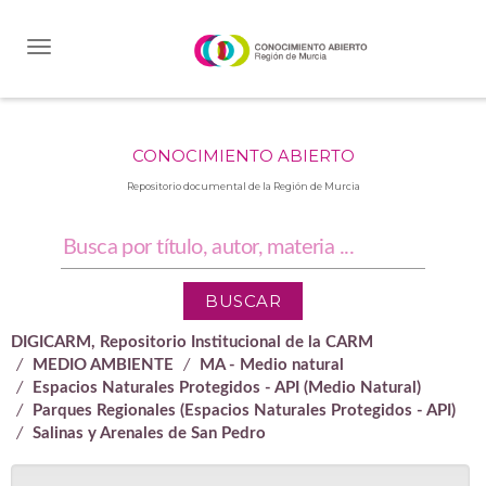
Skip
navigation
CONOCIMIENTO ABIERTO
Repositorio documental de la Región de Murcia
DIGICARM, Repositorio Institucional de la CARM
MEDIO AMBIENTE
MA - Medio natural
Espacios Naturales Protegidos - API (Medio Natural)
Parques Regionales (Espacios Naturales Protegidos - API)
Salinas y Arenales de San Pedro