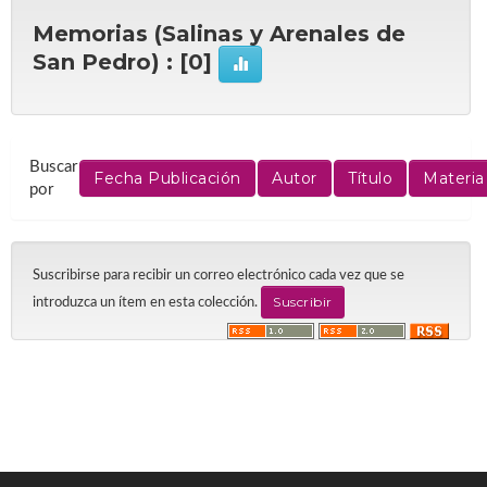
Memorias (Salinas y Arenales de
San Pedro) : [0]
Buscar
por
Suscribirse para recibir un correo electrónico cada vez que se
introduzca un ítem en esta colección.