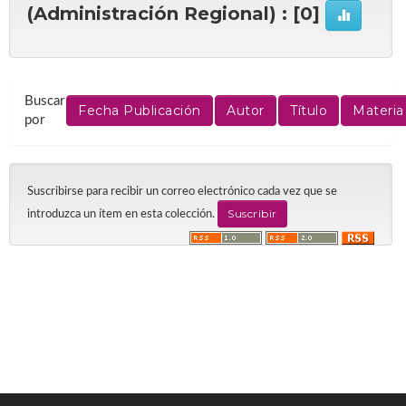
(Administración Regional) : [0]
Buscar
por
Suscribirse para recibir un correo electrónico cada vez que se
introduzca un ítem en esta colección.