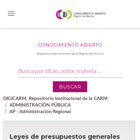
Skip
navigation
CONOCIMIENTO ABIERTO
Repositorio documental de la Región de Murcia
DIGICARM, Repositorio Institucional de la CARM
ADMINISTRACIÓN PÚBLICA
AP - Administración Regional
Leyes de presupuestos generales