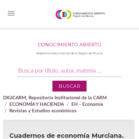
Skip
navigation
CONOCIMIENTO ABIERTO
Repositorio documental de la Región de Murcia
DIGICARM, Repositorio Institucional de la CARM
ECONOMÍA Y HACIENDA
EH - Economía
Revistas y Estudios económicos
Cuadernos de economía Murciana.