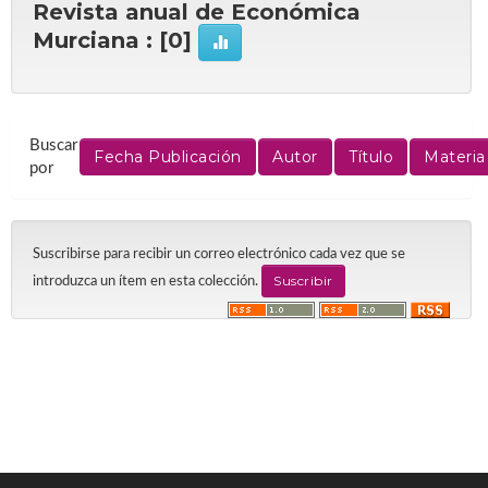
Revista anual de Económica
Murciana : [0]
Buscar
por
Suscribirse para recibir un correo electrónico cada vez que se
introduzca un ítem en esta colección.