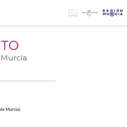
RTO
 Murcia
 de Murcia)