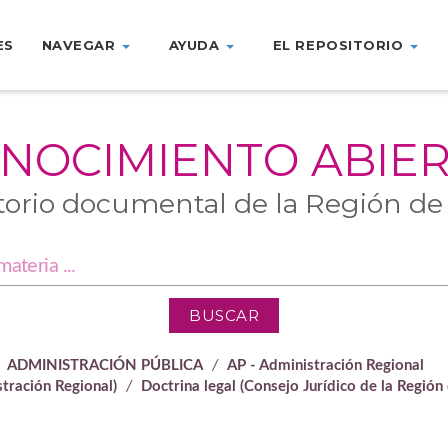
ES
NAVEGAR
AYUDA
EL REPOSITORIO
NOCIMIENTO ABIE
torio documental de la Región de
ADMINISTRACIÓN PÚBLICA
AP - Administración Regional
tración Regional)
Doctrina legal (Consejo Jurídico de la Región