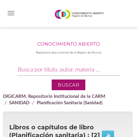
Skip
navigation
CONOCIMIENTO ABIERTO
Repositorio documental de la Región de Murcia
DIGICARM, Repositorio Institucional de la CARM
SANIDAD
Planificación Sanitaria (Sanidad)
Libros o capítulos de libro
(Planificación sanitaria) : [2]