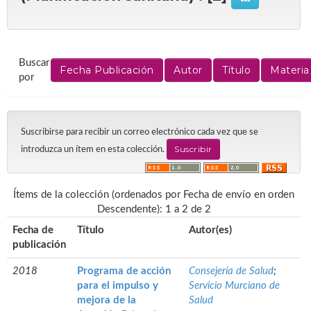
Buscar
por
Suscribirse para recibir un correo electrónico cada vez que se
introduzca un ítem en esta colección.
Ítems de la colección (ordenados por Fecha de envío en orden
Descendente): 1 a 2 de 2
Fecha de
Título
Autor(es)
publicación
2018
Programa de acción
Consejería de Salud
;
para el impulso y
Servicio Murciano de
mejora de la
Salud