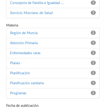
Consejería de Familia e Igualdad ...
1
Servicio Murciano de Salud
1
Materia
Región de Murcia
2
Atención Primaria
1
Enfermedades raras
1
Planes
1
Planificación
1
Planificación sanitaria
1
Programas
1
Fecha de publicación