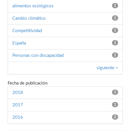
alimentos ecológicos
1
Cambio climático
1
Competitividad
1
España
1
Personas con discapacidad
1
siguiente >
Fecha de publicación
2018
1
2017
1
2016
2