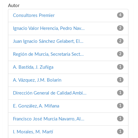
Autor
Consultores Premier
4
Ignacio Valor Herencia, Pedro Nav...
2
Juan Ignacio Sánchez Gelabert, El...
2
Región de Murcia, Secretaría Sect...
2
A. Bastida, J. Zuñiga
1
A. Vázquez, J.M. Bolarín
1
Dirección General de Calidad Ambi...
1
E. González, A. Miñana
1
Francisco José Murcia Navarro, Al...
1
I. Morales, M. Martí
1