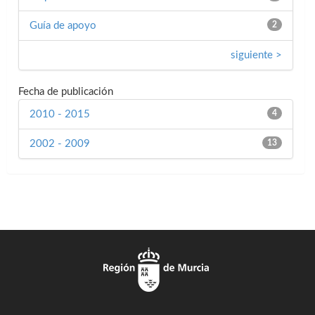
Guía de apoyo
2
siguiente >
Fecha de publicación
2010 - 2015
4
2002 - 2009
13