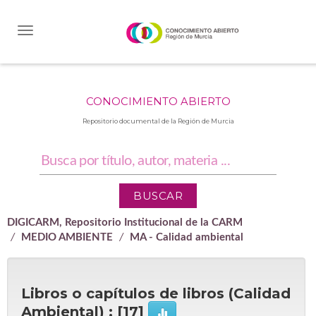
Skip
navigation
CONOCIMIENTO ABIERTO
Repositorio documental de la Región de Murcia
DIGICARM, Repositorio Institucional de la CARM
MEDIO AMBIENTE
MA - Calidad ambiental
Libros o capítulos de libros (Calidad
Ambiental) : [17]