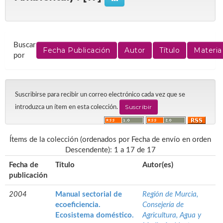
Buscar
por
Suscribirse para recibir un correo electrónico cada vez que se
introduzca un ítem en esta colección.
Ítems de la colección (ordenados por Fecha de envío en orden
Descendente): 1 a 17 de 17
Fecha de
Título
Autor(es)
publicación
2004
Manual sectorial de
Región de Murcia,
ecoeficiencia.
Consejería de
Ecosistema doméstico.
Agricultura, Agua y