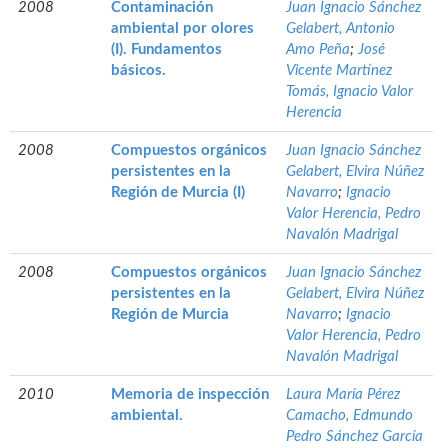
2008
Contaminación
Juan Ignacio Sánchez
ambiental por olores
Gelabert, Antonio
(I). Fundamentos
Amo Peña
;
José
básicos.
Vicente Martínez
Tomás, Ignacio Valor
Herencia
2008
Compuestos orgánicos
Juan Ignacio Sánchez
persistentes en la
Gelabert, Elvira Núñez
Región de Murcia (I)
Navarro
;
Ignacio
Valor Herencia, Pedro
Navalón Madrigal
2008
Compuestos orgánicos
Juan Ignacio Sánchez
persistentes en la
Gelabert, Elvira Núñez
Región de Murcia
Navarro
;
Ignacio
Valor Herencia, Pedro
Navalón Madrigal
2010
Memoria de inspección
Laura María Pérez
ambiental.
Camacho, Edmundo
Pedro Sánchez García