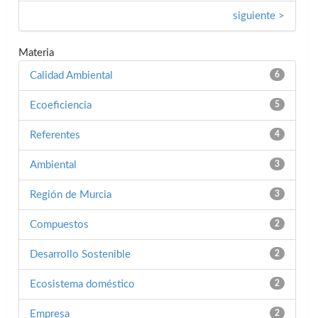
siguiente >
Materia
Calidad Ambiental
6
Ecoeficiencia
5
Referentes
4
Ambiental
3
Región de Murcia
3
Compuestos
2
Desarrollo Sostenible
2
Ecosistema doméstico
2
Empresa
2