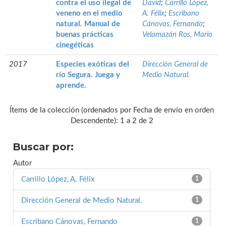
contra el uso ilegal de
David
;
Carrillo López,
veneno en el medio
A. Félix
;
Escribano
natural. Manual de
Cánovas, Fernando
;
buenas prácticas
Velamazán Ros, Mario
cinegéticas
2017
Especies exóticas del
Dirección General de
río Segura. Juega y
Medio Natural.
aprende.
Ítems de la colección (ordenados por Fecha de envío en orden
Descendente): 1 a 2 de 2
Buscar por:
Autor
Carrillo López, A. Félix
1
Dirección General de Medio Natural.
1
Escribano Cánovas, Fernando
1