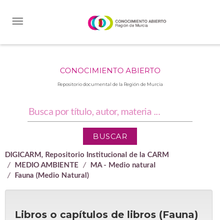
Skip
navigation
CONOCIMIENTO ABIERTO
Repositorio documental de la Región de Murcia
DIGICARM, Repositorio Institucional de la CARM
MEDIO AMBIENTE
MA - Medio natural
Fauna (Medio Natural)
Libros o capítulos de libros (Fauna)