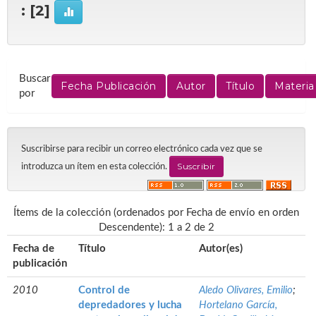
: [2]
Buscar
por
Suscribirse para recibir un correo electrónico cada vez que se
introduzca un ítem en esta colección.
Ítems de la colección (ordenados por Fecha de envío en orden
Descendente): 1 a 2 de 2
Fecha de
Título
Autor(es)
publicación
2010
Control de
Aledo Olivares, Emilio
;
depredadores y lucha
Hortelano García,