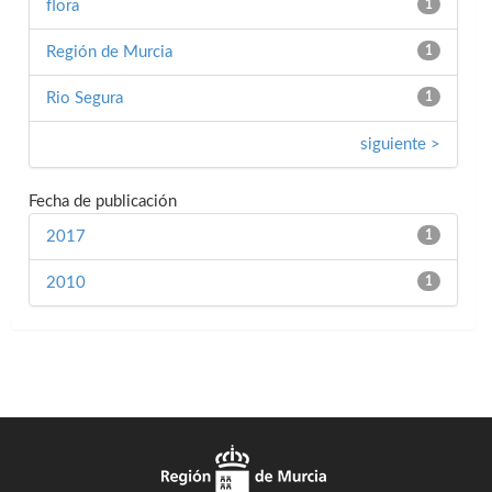
flora
1
Región de Murcia
1
Rio Segura
1
siguiente >
Fecha de publicación
2017
1
2010
1