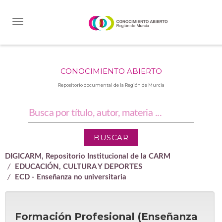
Skip
navigation
CONOCIMIENTO ABIERTO
Repositorio documental de la Región de Murcia
DIGICARM, Repositorio Institucional de la CARM
EDUCACIÓN, CULTURA Y DEPORTES
ECD - Enseñanza no universitaria
Formación Profesional (Enseñanza