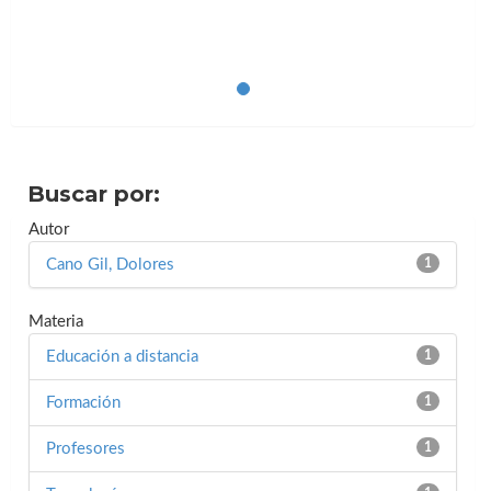
Buscar por:
Autor
Cano Gil, Dolores
1
Materia
Educación a distancia
1
Formación
1
Profesores
1