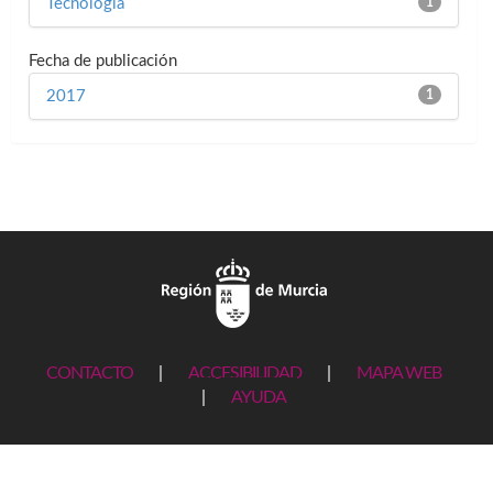
Tecnología
1
Fecha de publicación
2017
1
CONTACTO
|
ACCESIBILIDAD
|
MAPA WEB
|
AYUDA