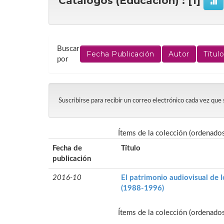
Catálogos (Educación) : [1]
Buscar
por
Suscribirse para recibir un correo electrónico cada vez que
Ítems de la colección (ordenado
Fecha de
Título
publicación
2016-10
El patrimonio audiovisual de 
(1988-1996)
Ítems de la colección (ordenado