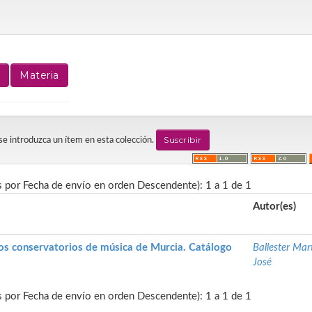
 se introduzca un ítem en esta colección.
s por Fecha de envío en orden Descendente): 1 a 1 de 1
Autor(es)
los conservatorios de música de Murcia. Catálogo
Ballester Mar
José
s por Fecha de envío en orden Descendente): 1 a 1 de 1