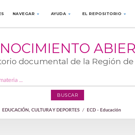
ES
NAVEGAR
AYUDA
EL REPOSITORIO
NOCIMIENTO ABIE
torio documental de la Región de
EDUCACIÓN, CULTURA Y DEPORTES
ECD - Educación