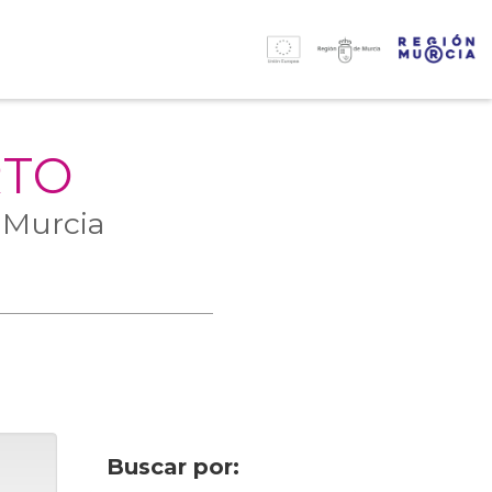
RTO
 Murcia
Buscar por: