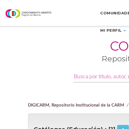
Skip
navigation
COMUNIDAD
MI PERFIL
CO
Reposi
DIGICARM, Repositorio Institucional de la CARM