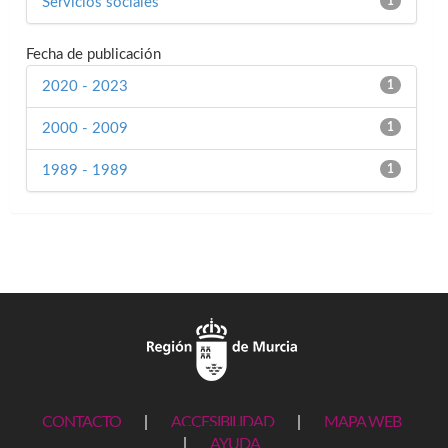
Servicios sociales
1
Fecha de publicación
2020 - 2023
1
2000 - 2009
1
1989 - 1989
1
CONTACTO
|
ACCESIBILIDAD
|
MAPA WEB
|
AYUDA