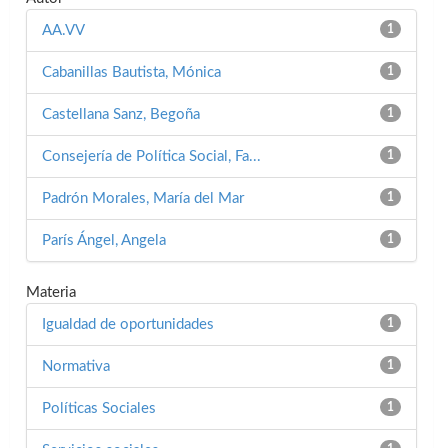
AA.VV
1
Cabanillas Bautista, Mónica
1
Castellana Sanz, Begoña
1
Consejería de Política Social, Fa...
1
Padrón Morales, María del Mar
1
París Ángel, Angela
1
Materia
Igualdad de oportunidades
1
Normativa
1
Políticas Sociales
1