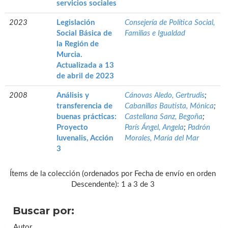
servicios sociales
2023
Legislación
Consejería de Política Social,
Social Básica de
Familias e Igualdad
la Región de
Murcia.
Actualizada a 13
de abril de 2023
2008
Análisis y
Cánovas Aledo, Gertrudis
;
transferencia de
Cabanillas Bautista, Mónica
;
buenas prácticas:
Castellana Sanz, Begoña
;
Proyecto
París Ángel, Angela
;
Padrón
Iuvenalis, Acción
Morales, María del Mar
3
Ítems de la colección (ordenados por Fecha de envío en orden
Descendente): 1 a 3 de 3
Buscar por:
Autor