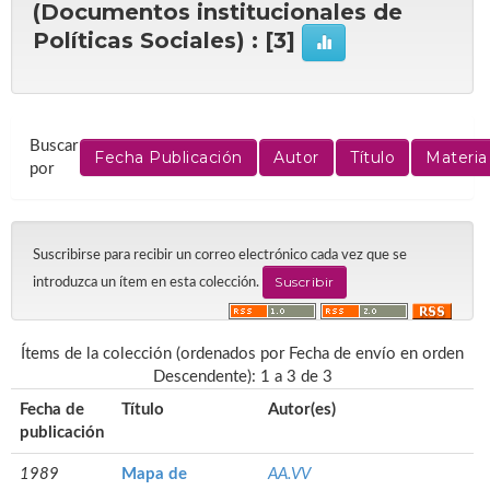
(Documentos institucionales de
Políticas Sociales) : [3]
Buscar
por
Suscribirse para recibir un correo electrónico cada vez que se
introduzca un ítem en esta colección.
Ítems de la colección (ordenados por Fecha de envío en orden
Descendente): 1 a 3 de 3
Fecha de
Título
Autor(es)
publicación
1989
Mapa de
AA.VV