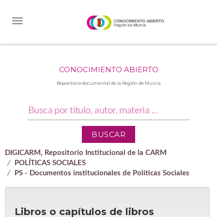
Skip
navigation
CONOCIMIENTO ABIERTO
Repositorio documental de la Región de Murcia
DIGICARM, Repositorio Institucional de la CARM
POLÍTICAS SOCIALES
PS - Documentos institucionales de Políticas Sociales
Libros o capítulos de libros