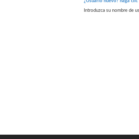
¿Usuario nuevo? haga clic 
Introduzca su nombre de usu