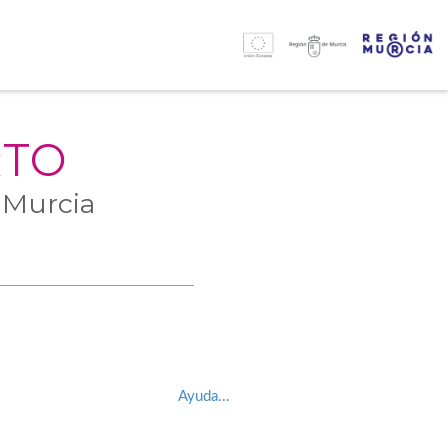
RTO
 Murcia
Ayuda...