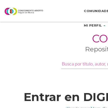
Skip
navigation
COMUNIDAD
MI PERFIL
CO
Reposi
Entrar en DI