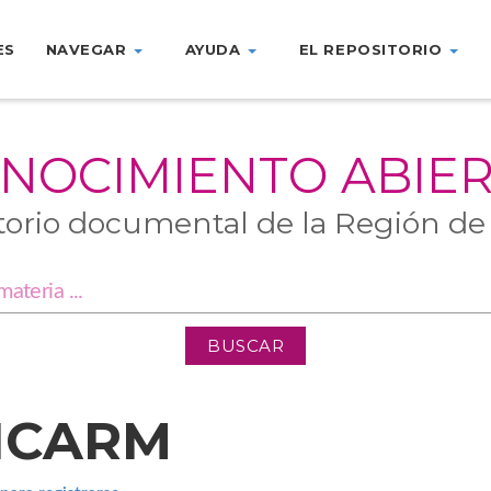
ES
NAVEGAR
AYUDA
EL REPOSITORIO
NOCIMIENTO ABIE
torio documental de la Región de
GICARM